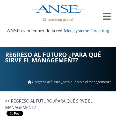
El coaching global
ANSE es miembro de la red
Metasysteme Coaching
REGRESO AL FUTURO ¿PARA QUÉ
SIRVE EL MANAGEMENT?
regreso al futuro ¿para qué sirve el management?
>> REGRESO AL FUTURO ¿PARA QUÉ SIRVE EL
MANAGEMENT?