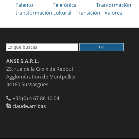
Talento
Telefónica
Tranformación
transformación cultural
Transición
Valores
ANSE S.A.R.L.
23, rue de la Croix de Reboul
Agglomération de Montpellier
34160 Sussargues
+33 (0) 4 67 86 10 04
claude.arribas