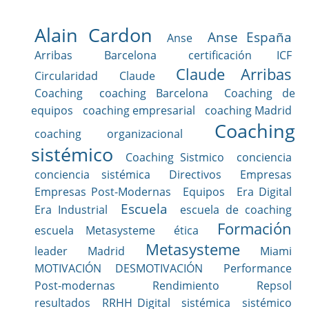
Alain Cardon
Anse España
Anse
Arribas
Barcelona
certificación ICF
Claude Arribas
Circularidad
Claude
Coaching
coaching Barcelona
Coaching de
equipos
coaching empresarial
coaching Madrid
Coaching
coaching organizacional
sistémico
Coaching Sistmico
conciencia
conciencia sistémica
Directivos
Empresas
Empresas Post-Modernas
Equipos
Era Digital
Escuela
Era Industrial
escuela de coaching
Formación
escuela Metasysteme
ética
Metasysteme
leader
Madrid
Miami
MOTIVACIÓN DESMOTIVACIÓN
Performance
Post-modernas
Rendimiento
Repsol
resultados
RRHH Digital
sistémica
sistémico