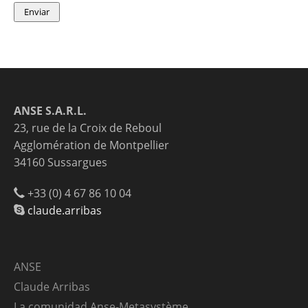
ANSE S.A.R.L.
23, rue de la Croix de Reboul
Agglomération de Montpellier
34160 Sussargues
+33 (0) 4 67 86 10 04
claude.arribas
ANSE
Claude Arribas
La comunidad Anse-Metasystème