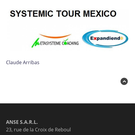
Claude Arribas
ANSE S.A.R.L.
23, rue de la Croix de Reboul