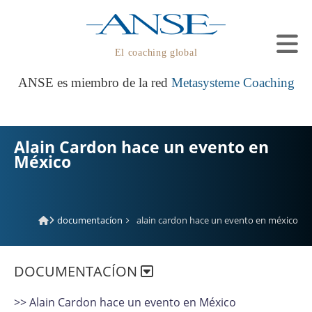
El coaching global
ANSE es miembro de la red
Metasysteme Coaching
Alain Cardon hace un evento en
México
documentacíon
alain cardon hace un evento en méxico
DOCUMENTACÍON
>> Alain Cardon hace un evento en México