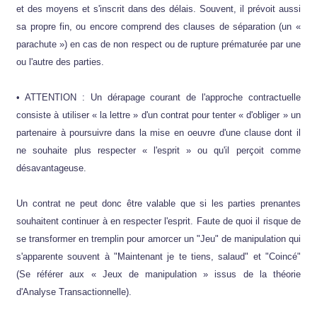
et des moyens et s'inscrit dans des délais. Souvent, il prévoit aussi
sa propre fin, ou encore comprend des clauses de séparation (un «
parachute ») en cas de non respect ou de rupture prématurée par une
ou l'autre des parties.
• ATTENTION : Un dérapage courant de l'approche contractuelle
consiste à utiliser « la lettre » d'un contrat pour tenter « d'obliger » un
partenaire à poursuivre dans la mise en oeuvre d'une clause dont il
ne souhaite plus respecter « l'esprit » ou qu'il perçoit comme
désavantageuse.
Un contrat ne peut donc être valable que si les parties prenantes
souhaitent continuer à en respecter l'esprit. Faute de quoi il risque de
se transformer en tremplin pour amorcer un "Jeu" de manipulation qui
s'apparente souvent à "Maintenant je te tiens, salaud" et "Coincé"
(Se référer aux « Jeux de manipulation » issus de la théorie
d'Analyse Transactionnelle).