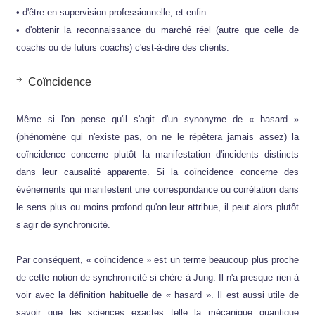
• d'être en supervision professionnelle, et enfin
• d'obtenir la reconnaissance du marché réel (autre que celle de
coachs ou de futurs coachs) c'est-à-dire des clients.
Coïncidence
Même si l'on pense qu'il s'agit d'un synonyme de « hasard »
(phénomène qui n'existe pas, on ne le répètera jamais assez) la
coïncidence concerne plutôt la manifestation d'incidents distincts
dans leur causalité apparente. Si la coïncidence concerne des
évènements qui manifestent une correspondance ou corrélation dans
le sens plus ou moins profond qu'on leur attribue, il peut alors plutôt
s’agir de synchronicité.
Par conséquent, « coïncidence » est un terme beaucoup plus proche
de cette notion de synchronicité si chère à Jung. Il n'a presque rien à
voir avec la définition habituelle de « hasard ». Il est aussi utile de
savoir que les sciences exactes telle la mécanique quantique