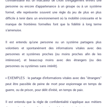
confidentialité est un indicateur de choix d'engagement envers une
personne ou encore d'appartenance à un groupe ou à un système
formel, elle représente souvent une règle du jeu de plus en plus
difficile à tenir dans un environnement où la mobilité croissante et le
manque de frontières formelles font que la fidélité à long terme
s'amenuise.
Il est entendu qu'une personne ou un système partagera plus
volontiers et spontanément des informations vitales avec des
personnes et systèmes proches (ou moins proches afin de les
intéresser), et beaucoup moins avec des étrangers (ou des
personnes ou systèmes sans intérêt).
• EXEMPLES : le partage d'informations vitales avec des "étrangers"
peut être passible de peine de mort pour espionnage en temps de
guerre, ou de prison, pour délit d'initié, en temps de paix.
Il est entendu que la règle de confidentialité s'applique aux métiers