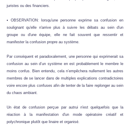
juristes ou des financiers.
• OBSERVATION: lorsqu'une personne exprime sa confusion en
soulignant qu'elle n'arrive plus à suivre les débats au sein d'un
groupe ou d'une équipe, elle ne fait souvent que ressentir et
manifester la confusion propre au système.
Par conséquent et paradoxalement, une personne qui exprimerait sa
confusion au sein d’un système en est probablement le membre le
moins confus. Bien entendu, cela n’empêchera nullement les autres
membres de se lancer dans de multiples explications contradictoires
voire encore plus confuses afin de tenter de la faire replonger au sein
du chaos ambiant.
Un état de confusion perçue par autrui n'est quelquefois que la
réaction à la manifestation d'un mode opératoire créatif et
polychronique plutôt que linaire et organisé.