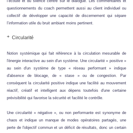
l’écoute et du silence centré sur le dialogue. Les commentaires et
questionnements du coach permettent aussi au client individuel ou
collectif de développer une capacité de discernement qui sépare
l’information utile du bruit ambiant moins pertinent.
Circularité
Notion systémique qui fait référence à la circulation mesurable de
l'énergie interactive au sein d'un système. Une circularité « positive »
au sein d'un système de type « réseau performant » indique
d'absence de blocage, de « stase » ou de congestion. Par
conséquent la circularité positive indique une facilité au mouvement
réactif, créatif et intelligent aux dépens toutefois d'une certaine
prévisibilité qui favorise la sécurité et facilité le contrôle.
Une circularité « négative », ou non performante est synonyme de
chaos et indique un manque de modes opératoires partagés, une
perte de l'objectif commun et un déficit de résultats, donc un certain