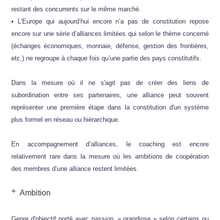
restant des concurrents sur le même marché.
• L’Europe qui aujourd’hui encore n’a pas de constitution repose
encore sur une série d’alliances limitées qui selon le thème concerné
(échanges économiques, monnaie, défense, gestion des frontières,
etc.) ne regroupe à chaque fois qu’une partie des pays constitutifs.
Dans la mesure où il ne s'agit pas de créer des liens de
subordination entre ses partenaires, une alliance peut souvent
représenter une première étape dans la constitution d'un système
plus formel en réseau ou hiérarchique.
En accompagnement d’alliances, le coaching est encore
relativement rare dans la mesure où les ambitions de coopération
des membres d’une alliance restent limitées.
Ambition
Genre d'objectif porté avec passion, « grandiose » selon certains ou