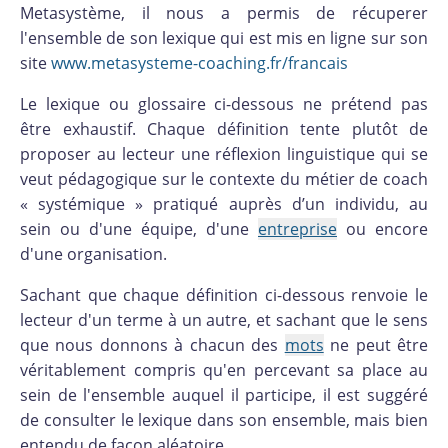
Metasystème, il nous a permis de récuperer
l'ensemble de son lexique qui est mis en ligne sur son
site
www.metasysteme-coaching.fr/francais
Le lexique ou glossaire ci-dessous ne prétend pas
être exhaustif. Chaque définition tente plutôt de
proposer au lecteur une réflexion linguistique qui se
veut pédagogique sur le contexte du métier de coach
« systémique » pratiqué auprès d’un individu, au
sein ou d'une équipe, d'une
entreprise
ou encore
d'une organisation.
Sachant que chaque définition ci-dessous renvoie le
lecteur d'un terme à un autre, et sachant que le sens
que nous donnons à chacun des
mots
ne peut être
véritablement compris qu'en percevant sa place au
sein de l'ensemble auquel il participe, il est suggéré
de consulter le lexique dans son ensemble, mais bien
entendu de façon aléatoire.