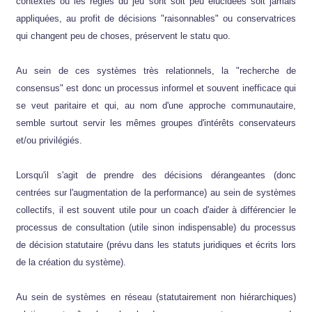
contextes où les règles du jeu sont soit peu élucidées soit jamais
appliquées, au profit de décisions "raisonnables" ou conservatrices
qui changent peu de choses, préservent le statu quo.
Au sein de ces systèmes très relationnels, la "recherche de
consensus" est donc un processus informel et souvent inefficace qui
se veut paritaire et qui, au nom d'une approche communautaire,
semble surtout servir les mêmes groupes d'intérêts conservateurs
et/ou privilégiés.
Lorsqu'il s'agit de prendre des décisions dérangeantes (donc
centrées sur l'augmentation de la performance) au sein de systèmes
collectifs, il est souvent utile pour un coach d'aider à différencier le
processus de consultation (utile sinon indispensable) du processus
de décision statutaire (prévu dans les statuts juridiques et écrits lors
de la création du système).
Au sein de systèmes en réseau (statutairement non hiérarchiques)