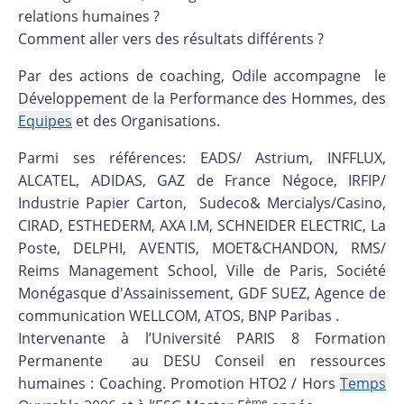
relations humaines ?
Comment aller vers des résultats différents ?
Par des actions de coaching, Odile accompagne le
Développement de la Performance des Hommes, des
Equipes
et des Organisations.
Parmi ses références: EADS/ Astrium, INFFLUX,
ALCATEL, ADIDAS, GAZ de France Négoce, IRFIP/
Industrie Papier Carton, Sudeco& Mercialys/Casino,
CIRAD, ESTHEDERM, AXA I.M, SCHNEIDER ELECTRIC, La
Poste, DELPHI, AVENTIS, MOET&CHANDON, RMS/
Reims Management School, Ville de Paris, Société
Monégasque d'Assainissement, GDF SUEZ, Agence de
communication WELLCOM, ATOS, BNP Paribas .
Intervenante à l’Université PARIS 8 Formation
Permanente au DESU Conseil en ressources
humaines : Coaching. Promotion HTO2 / Hors
Temps
ème