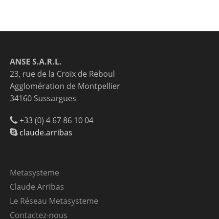
ANSE S.A.R.L.
23, rue de la Croix de Reboul
Agglomération de Montpellier
34160 Sussargues
+33 (0) 4 67 86 10 04
claude.arribas
Metasysteme
Claude Arribas
Le Réseau Metasysteme
Contactez-nous