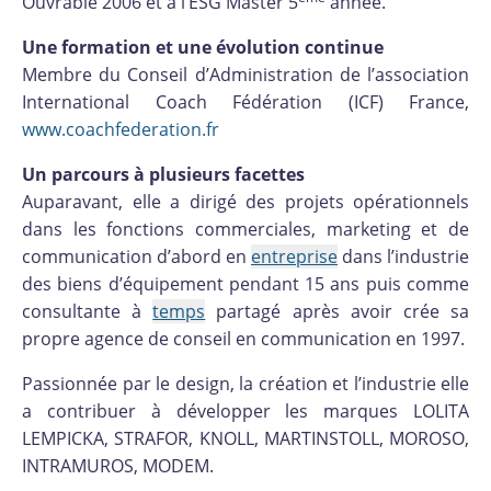
Ouvrable 2006 et à l’ESG Master 5
année.
Une formation et une évolution continue
Membre du Conseil d’Administration de l’association
International Coach Fédération (ICF) France,
www.coachfederation.fr
Un parcours à plusieurs facettes
Auparavant, elle a dirigé des projets opérationnels
dans les fonctions commerciales, marketing et de
communication d’abord en
entreprise
dans l’industrie
des biens d’équipement pendant 15 ans puis comme
consultante à
temps
partagé après avoir crée sa
propre agence de conseil en communication en 1997.
Passionnée par le design, la création et l’industrie elle
a contribuer à développer les marques LOLITA
LEMPICKA, STRAFOR, KNOLL, MARTINSTOLL, MOROSO,
INTRAMUROS, MODEM.