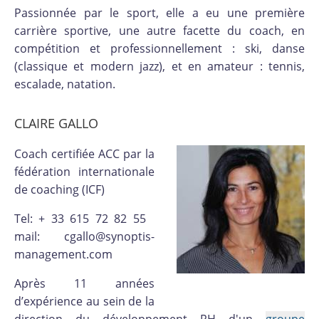
Passionnée par le sport, elle a eu une première
carrière sportive, une autre facette du coach, en
compétition et professionnellement : ski, danse
(classique et modern jazz), et en amateur : tennis,
escalade, natation.
CLAIRE GALLO
Coach certifiée ACC par la
fédération internationale
de coaching (ICF)
Tel: + 33 615 72 82 55
mail: cgallo@synoptis-
management.com
Après 11 années
d’expérience au sein de la
direction du développement RH d'un
groupe