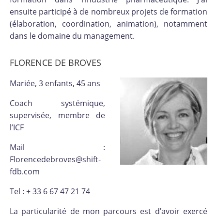
ensuite participé à de nombreux projets de formation
(élaboration, coordination, animation), notamment
dans le domaine du management.
FLORENCE DE BROVES
Mariée, 3 enfants, 45 ans
Coach systémique,
supervisée, membre de
l’ICF
Mail :
Florencedebroves@shift-
fdb.com
Tel : + 33 6 67 47 21 74
La particularité de mon parcours est d’avoir exercé