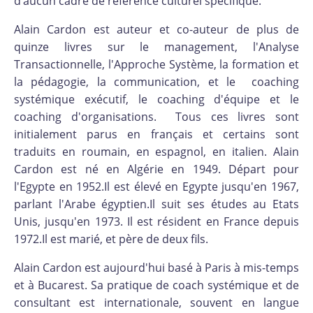
d’aucun cadre de référence culturel spécifique.
Alain Cardon est auteur et co-auteur de plus de
quinze livres sur le management, l'Analyse
Transactionnelle, l'Approche Système, la formation et
la pédagogie, la communication, et le coaching
systémique exécutif, le coaching d'équipe et le
coaching d'organisations. Tous ces livres sont
initialement parus en français et certains sont
traduits en roumain, en espagnol, en italien. Alain
Cardon est né en Algérie en 1949. Départ pour
l'Egypte en 1952.Il est élevé en Egypte jusqu'en 1967,
parlant l'Arabe égyptien.Il suit ses études au Etats
Unis, jusqu'en 1973. Il est résident en France depuis
1972.Il est marié, et père de deux fils.
Alain Cardon est aujourd'hui basé à Paris à mis-temps
et à Bucarest. Sa pratique de coach systémique et de
consultant est internationale, souvent en langue