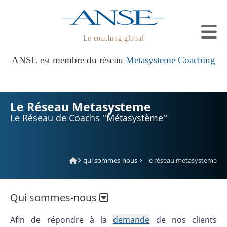
Le coaching global
ANSE est membre du réseau
Metasysteme Coaching
Le Réseau Metasysteme
Le Réseau de Coachs ''Métasystème''
qui sommes-nous
le réseau metasysteme
Qui sommes-nous
Afin de répondre à la
demande
de nos clients