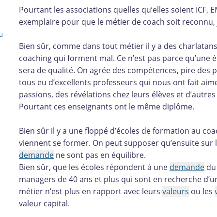
Pourtant les associations quelles qu’elles soient ICF, 
exemplaire pour que le métier de coach soit reconnu, j’
du
Bien sûr, comme dans tout métier il y a des charlatans 
coaching qui forment mal. Ce n’est pas parce qu’une 
sera de qualité. On agrée des compétences, pire des p
tous eu d’excellents professeurs qui nous ont fait ai
passions, des révélations chez leurs élèves et d’autres
Pourtant ces enseignants ont le même diplôme.
Bien sûr il y a une floppé d’écoles de formation au co
viennent se former. On peut supposer qu’ensuite sur le
demande
ne sont pas en équilibre.
Bien sûr, que les écoles répondent à une
demande
du 
managers de 40 ans et plus qui sont en recherche d’un
métier n’est plus en rapport avec leurs
valeurs
ou les
valeur capital.