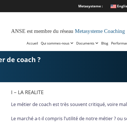
Metasysteme :
Engli
ANSE est membre du réseau
Metasysteme Coaching
Accueil
Qui sommes-nous
Documents
Blog
Performa
r de coach ?
I – LA REALITE
Le métier de coach est très souvent critiqué, voire mal
Le marché a-t-il compris l’utilité de notre métier ? ou