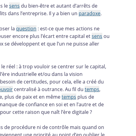
s le
sens
du bien-être et autant d’arrêts de
its dans l’entreprise. Il y a bien un
paradoxe
.
poser la
question
: est-ce que mes actions ne
ser encore plus l’écart entre capital et
sens
ou
 se développent et que l’un ne puisse aller
réel : à trop vouloir se centrer sur le capital,
’ère industrielle et/ou dans la vision
besoin de certitudes, pour cela, elle a créé du
uvoir
centralisé à outrance. Au fil du
temps
,
se, plus de paix et en même
temps
plus de
anque de confiance en soi et en l’autre et de
pour cette raison que naît l’ère digitale ?
 plus de procédure ni de contrôle mais quand on
deviennent une priorité au point d’en oublier le