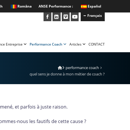
sh
Româna
ANSE Performance :
Español
Français
nce Entreprise
Performance Coach
Articles
CONTACT
performance coach
quel sens je donne à mon métier de coach ?
mené, et parfois à juste raison.
 sommes-nous les fautifs de cette cause ?