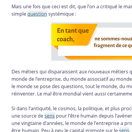
Mais une fois que ceci est dit, que l’on a critiqué le ma
simple
question
systémique :
Des métiers qui disparaissent aux nouveaux métiers q
monde de l’entreprise, du monde associatif au monde p
le monde se pose des questions, tout le monde, du mo
réinventer. Le mal être mondial vient aussi certaineme
Si dans l’antiquité, le cosmos, la politique, et plus pro
une source de
sens
pour l’être humain depuis l’avènem
une vingtaine d’années, le monde de l’entreprise a pr
être humain. Peu à peu le capital grignote sur le
sens
,