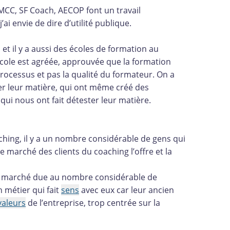
EMCC, SF Coach, AECOP font un travail
ai envie de dire d’utilité publique.
et il y a aussi des écoles de formation au
école est agréée, approuvée que la formation
rocessus et pas la qualité du formateur. On a
mer leur matière, qui ont même créé des
 qui nous ont fait détester leur matière.
aching, il y a un nombre considérable de gens qui
 marché des clients du coaching l’offre et la
marché due au nombre considérable de
 métier qui fait
sens
avec eux car leur ancien
valeurs
de l’entreprise, trop centrée sur la