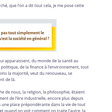
rché, que l’on a dit tout cela, je me pose cette
ui apparaissent, du monde de la santé au
olitique, de la finance à l’environnement, tout
ins la majorité, veut du renouveau, se
nt de là.
che de nous, la religion, la philosophie, étaient
ent de l’ère industrielle, encore plus depuis
is une place prépondérante dans la vie de tout
 et quand on voit comment on traite l’autre, la