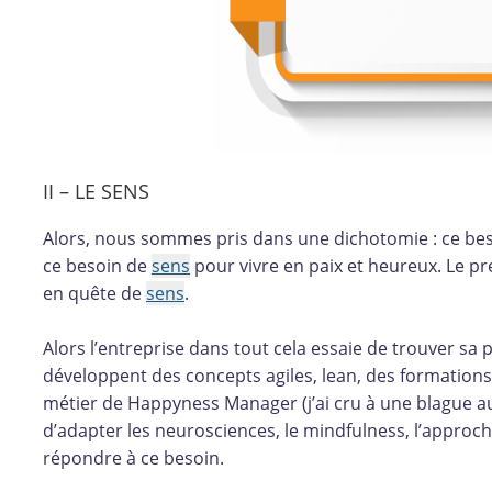
II – LE SENS
Alors, nous sommes pris dans une dichotomie : ce beso
ce besoin de
sens
pour vivre en paix et heureux. Le pre
en quête de
sens
.
Alors l’entreprise dans tout cela essaie de trouver sa 
développent des concepts agiles, lean, des formation
métier de Happyness Manager (j’ai cru à une blague au
d’adapter les neurosciences, le mindfulness, l’appro
répondre à ce besoin.