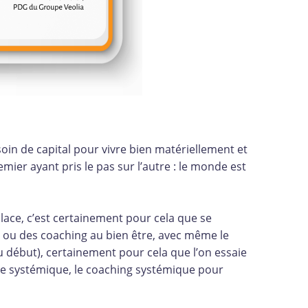
in de capital pour vivre bien matériellement et
mier ayant pris le pas sur l’autre : le monde est
place, c’est certainement pour cela que se
s ou des coaching au bien être, avec même le
 début), certainement pour cela que l’on essaie
che systémique, le coaching systémique pour