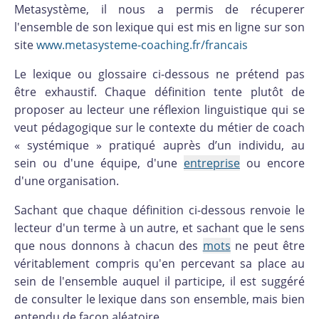
Metasystème, il nous a permis de récuperer
l'ensemble de son lexique qui est mis en ligne sur son
site
www.metasysteme-coaching.fr/francais
Le lexique ou glossaire ci-dessous ne prétend pas
être exhaustif. Chaque définition tente plutôt de
proposer au lecteur une réflexion linguistique qui se
veut pédagogique sur le contexte du métier de coach
« systémique » pratiqué auprès d’un individu, au
sein ou d'une équipe, d'une
entreprise
ou encore
d'une organisation.
Sachant que chaque définition ci-dessous renvoie le
lecteur d'un terme à un autre, et sachant que le sens
que nous donnons à chacun des
mots
ne peut être
véritablement compris qu'en percevant sa place au
sein de l'ensemble auquel il participe, il est suggéré
de consulter le lexique dans son ensemble, mais bien
entendu de façon aléatoire.