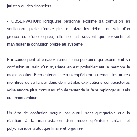
juristes ou des financiers.
• OBSERVATION: lorsqu'une personne exprime sa confusion en
soulignant qu'elle n'arrive plus à suivre les débats au sein d'un
groupe ou d'une équipe, elle ne fait souvent que ressentir et
manifester la confusion propre au système.
Par conséquent et paradoxalement, une personne qui exprimerait sa
confusion au sein d’un système en est probablement le membre le
moins confus. Bien entendu, cela n’empêchera nullement les autres
membres de se lancer dans de multiples explications contradictoires
voire encore plus confuses afin de tenter de la faire replonger au sein
du chaos ambiant.
Un état de confusion perçue par autrui n'est quelquefois que la
réaction à la manifestation d'un mode opératoire créatif et
polychronique plutôt que linaire et organisé.