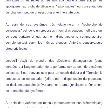
contextes où les règles du jeu sont soit peu élucidées soit jamais
appliquées, au profit de décisions "raisonnables" ou conservatrices
qui changent peu de choses, préservent le statu quo.
Au sein de ces systèmes très relationnels, la "recherche de
consensus" est donc un processus informel et souvent inefficace qui
se veut paritaire et qui, au nom d'une approche communautaire,
semble surtout servir les mêmes groupes d'intérêts conservateurs
et/ou privilégiés.
Lorsqu'il s'agit de prendre des décisions dérangeantes (donc
centrées sur l'augmentation de la performance) au sein de systèmes
collectifs, il est souvent utile pour un coach d'aider à différencier le
processus de consultation (utile sinon indispensable) du processus
de décision statutaire (prévu dans les statuts juridiques et écrits lors
de la création du système).
Au sein de systèmes en réseau (statutairement non hiérarchiques)