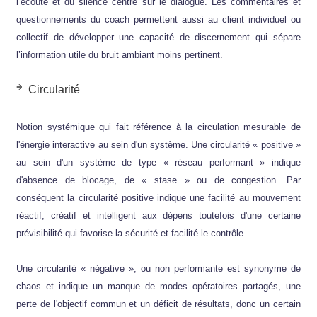
l’écoute et du silence centré sur le dialogue. Les commentaires et
questionnements du coach permettent aussi au client individuel ou
collectif de développer une capacité de discernement qui sépare
l’information utile du bruit ambiant moins pertinent.
Circularité
Notion systémique qui fait référence à la circulation mesurable de
l'énergie interactive au sein d'un système. Une circularité « positive »
au sein d'un système de type « réseau performant » indique
d'absence de blocage, de « stase » ou de congestion. Par
conséquent la circularité positive indique une facilité au mouvement
réactif, créatif et intelligent aux dépens toutefois d'une certaine
prévisibilité qui favorise la sécurité et facilité le contrôle.
Une circularité « négative », ou non performante est synonyme de
chaos et indique un manque de modes opératoires partagés, une
perte de l'objectif commun et un déficit de résultats, donc un certain