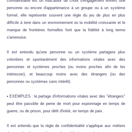
confidentialité est un indicateur de choix d'engagement envers une
personne ou encore d'appartenance à un groupe ou à un système
formel, elle représente souvent une règle du jeu de plus en plus
difficile à tenir dans un environnement où la mobilité croissante et le
manque de frontières formelles font que la fidélité à long terme
s'amenuise.
Il est entendu qu'une personne ou un système partagera plus
volontiers et spontanément des informations vitales avec des
personnes et systèmes proches (ou moins proches afin de les
intéresser), et beaucoup moins avec des étrangers (ou des
personnes ou systèmes sans intérêt).
• EXEMPLES : le partage d'informations vitales avec des "étrangers"
peut être passible de peine de mort pour espionnage en temps de
guerre, ou de prison, pour délit d'initié, en temps de paix.
Il est entendu que la règle de confidentialité s'applique aux métiers