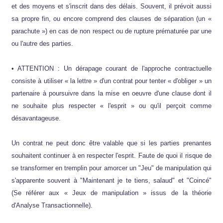
et des moyens et s'inscrit dans des délais. Souvent, il prévoit aussi
sa propre fin, ou encore comprend des clauses de séparation (un «
parachute ») en cas de non respect ou de rupture prématurée par une
ou l'autre des parties.
• ATTENTION : Un dérapage courant de l'approche contractuelle
consiste à utiliser « la lettre » d'un contrat pour tenter « d'obliger » un
partenaire à poursuivre dans la mise en oeuvre d'une clause dont il
ne souhaite plus respecter « l'esprit » ou qu'il perçoit comme
désavantageuse.
Un contrat ne peut donc être valable que si les parties prenantes
souhaitent continuer à en respecter l'esprit. Faute de quoi il risque de
se transformer en tremplin pour amorcer un "Jeu" de manipulation qui
s'apparente souvent à "Maintenant je te tiens, salaud" et "Coincé"
(Se référer aux « Jeux de manipulation » issus de la théorie
d'Analyse Transactionnelle).