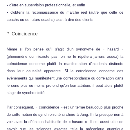
• d'être en supervision professionnelle, et enfin
• d'obtenir la reconnaissance du marché réel (autre que celle de
coachs ou de futurs coachs) c'est-à-dire des clients.
Coïncidence
Même si l'on pense qu'il s'agit d'un synonyme de « hasard »
(phénomène qui n'existe pas, on ne le répètera jamais assez) la
coïncidence concerne plutôt la manifestation d'incidents distincts
dans leur causalité apparente. Si la coïncidence concerne des
évènements qui manifestent une correspondance ou corrélation dans
le sens plus ou moins profond qu'on leur attribue, il peut alors plutôt
s’agir de synchronicité.
Par conséquent, « coïncidence » est un terme beaucoup plus proche
de cette notion de synchronicité si chère à Jung. Il n'a presque rien à
voir avec la définition habituelle de « hasard ». Il est aussi utile de
savoir que les sciences exactes telle la mécanique quantique