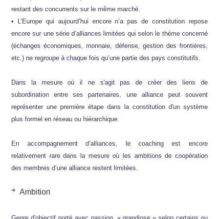
restant des concurrents sur le même marché.
• L’Europe qui aujourd’hui encore n’a pas de constitution repose
encore sur une série d’alliances limitées qui selon le thème concerné
(échanges économiques, monnaie, défense, gestion des frontières,
etc.) ne regroupe à chaque fois qu’une partie des pays constitutifs.
Dans la mesure où il ne s'agit pas de créer des liens de
subordination entre ses partenaires, une alliance peut souvent
représenter une première étape dans la constitution d'un système
plus formel en réseau ou hiérarchique.
En accompagnement d’alliances, le coaching est encore
relativement rare dans la mesure où les ambitions de coopération
des membres d’une alliance restent limitées.
Ambition
Genre d'objectif porté avec passion, « grandiose » selon certains ou