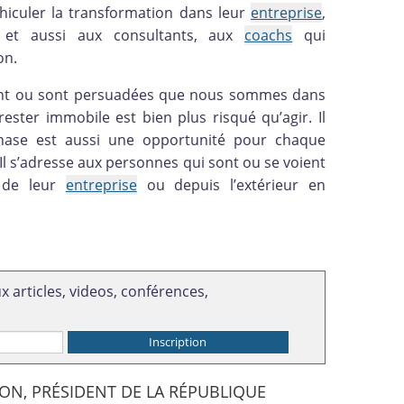
hiculer la transformation dans leur
entreprise
,
x, et aussi aux consultants, aux
coachs
qui
on.
ensent ou sont persuadées que nous sommes dans
ester immobile est bien plus risqué qu’agir. Il
hase est aussi une opportunité pour chaque
. Il s’adresse aux personnes qui sont ou se voient
 de leur
entreprise
ou depuis l’extérieur en
 articles, videos, conférences,
ON, PRÉSIDENT DE LA RÉPUBLIQUE