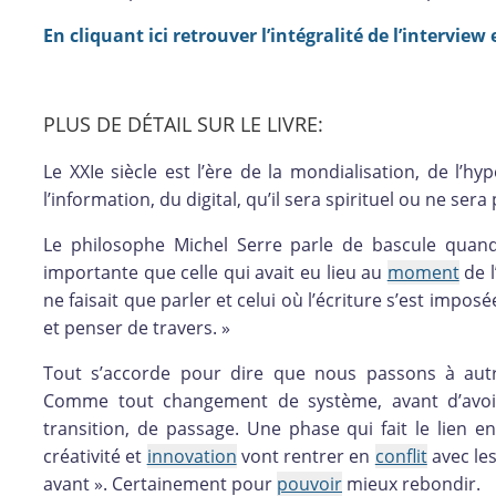
En cliquant ici retrouver l’intégralité de l’interview
PLUS DE DÉTAIL SUR LE LIVRE:
Le XXIe siècle est l’ère de la mondialisation, de l’hy
l’information, du digital, qu’il sera spirituel ou ne sera 
Le philosophe Michel Serre parle de bascule quand 
importante que celle qui avait eu lieu au
moment
de l
ne faisait que parler et celui où l’écriture s’est imposée. 
et penser de travers. »
Tout s’accorde pour dire que nous passons à aut
Comme tout changement de système, avant d’avoir
transition, de passage. Une phase qui fait le lien en
créativité et
innovation
vont rentrer en
conflit
avec les
avant ». Certainement pour
pouvoir
mieux rebondir.