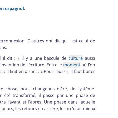
 en espagnol.
perconnexion. D’autres ont dit qu’il est celui de
pas.
il dit : « Il y a une bascule de
culture
aussi
’invention de l’écriture. Entre le
moment
où l’on
» Il finit en disant : « Pour réussir, il faut boiter
re chose, nous changeons d’ère, de système.
 été transformé, il passe par une phase de
tre l’avant et l’après. Une phase dans laquelle
 peurs, les retours en arrière, les « c’était mieux