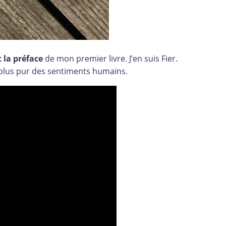
t la préface
de mon premier livre. J’en suis Fier.
 le plus pur des sentiments humains.