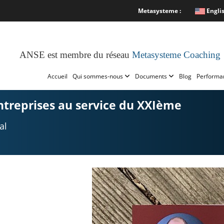
Metasysteme :
Engli
ANSE est membre du réseau
Metasysteme Coaching
Accueil
Qui sommes-nous
Documents
Blog
Performa
entreprises au service du XXIème
al