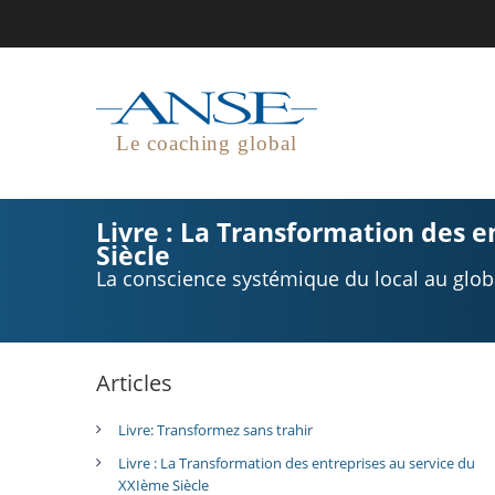
Le coaching global
Livre : La Transformation des 
Siècle
La conscience systémique du local au glob
Articles
Livre: Transformez sans trahir
Livre : La Transformation des entreprises au service du
XXIème Siècle