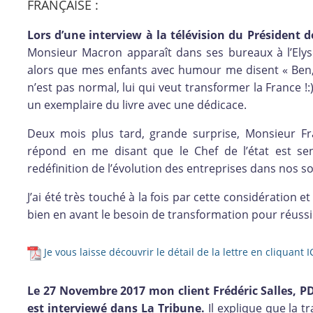
FRANÇAISE :
Lors d’une interview à la télévision du Président 
Monsieur Macron apparaît dans ses bureaux à l’Elysée,
alors que mes enfants avec humour me disent « Ben, 
n’est pas normal, lui qui veut transformer la France !
un exemplaire du livre avec une dédicace.
Deux mois plus tard, grande surprise, Monsieur Fr
répond en me disant que le Chef de l’état est s
redéfinition de l’évolution des entreprises dans nos so
J’ai été très touché à la fois par cette considération 
bien en avant le besoin de transformation pour réussi
Je vous laisse découvrir le détail de la lettre en cliquant IC
Le 27 Novembre 2017 mon client Frédéric Salles, P
est interviewé dans La Tribune.
Il explique que la t