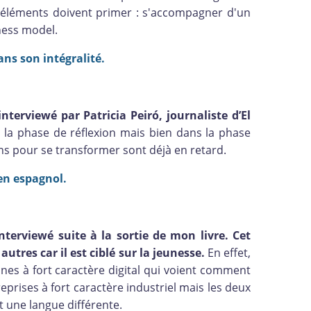
 éléments doivent primer : s'accompagner d'un
ness model.
ans son intégralité.
interviewé par Patricia Peiró, journaliste d’El
 la phase de réflexion mais bien dans la phase
ons pour se transformer sont déjà en retard.
 en espagnol.
terviewé suite à la sortie de mon livre. Cet
autres car il est ciblé sur la jeunesse.
En effet,
eunes à fort caractère digital qui voient comment
eprises à fort caractère industriel mais les deux
t une langue différente.