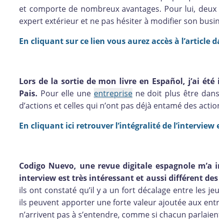
et comporte de nombreux avantages. Pour lui, deux
expert extérieur et ne pas hésiter à modifier son busi
En cliquant sur ce lien vous aurez accès à l’article d
Lors de la sortie de mon livre en Español, j’ai été 
Pais.
Pour elle une
entreprise
ne doit plus être dans
d’actions et celles qui n’ont pas déjà entamé des acti
En cliquant ici retrouver l’intégralité de l’interview
Codigo Nuevo, une revue digitale espagnole m’a in
interview est très intéressant et aussi différent des 
ils ont constaté qu’il y a un fort décalage entre les j
ils peuvent apporter une forte valeur ajoutée aux entr
n’arrivent pas à s’entendre, comme si chacun parlaien