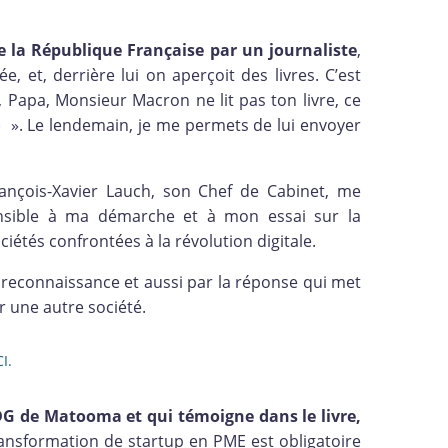
de la République Française par un journaliste
,
 et, derrière lui on aperçoit des livres. C’est
Papa, Monsieur Macron ne lit pas ton livre, ce
:) ». Le lendemain, je me permets de lui envoyer
ançois-Xavier Lauch, son Chef de Cabinet, me
ensible à ma démarche et à mon essai sur la
ciétés confrontées à la révolution digitale.
et reconnaissance et aussi par la réponse qui met
r une autre société.
I.
DG de Matooma et qui témoigne dans le livre,
ransformation de startup en PME est obligatoire