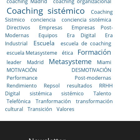
coaching Madrid
coaching organizacional
Coaching sistémico
Coaching
Sistmico
conciencia
conciencia sistémica
Directivos
Empresas
Empresas Post-
Modernas
Equipos
Era Digital
Era
Escuela
Industrial
escuela de coaching
Formación
escuela Metasysteme
ética
Metasysteme
leader
Madrid
Miami
MOTIVACIÓN DESMOTIVACIÓN
Performance
Post-modernas
Rendimiento
Repsol
resultados
RRHH
Digital
sistémica
sistémico
Talento
Telefónica
Tranformación
transformación
cultural
Transición
Valores