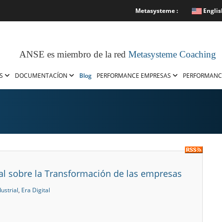
Metasysteme :
Englis
ANSE es miembro de la red
Metasysteme Coaching
OS
DOCUMENTACÍON
Blog
PERFORMANCE EMPRESAS
PERFORMANC
tal sobre la Transformación de las empresas
ustrial
,
Era Digital