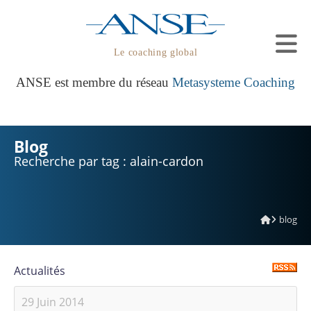
Le coaching global
ANSE est membre du réseau
Metasysteme Coaching
Blog
Recherche par tag : alain-cardon
blog
Actualités
29 Juin 2014