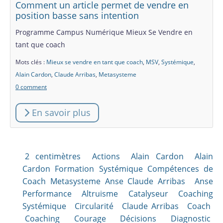
Comment un article permet de vendre en
position basse sans intention
Programme Campus Numérique Mieux Se Vendre en
tant que coach
Mots clés :
Mieux se vendre en tant que coach
,
MSV
,
Systémique
,
Alain Cardon
,
Claude Arribas
,
Metasysteme
0 comment
En savoir plus
2 centimètres
Actions
Alain Cardon
Alain
Cardon Formation Systémique Compétences de
Coach Metasysteme Anse Claude Arribas
Anse
Performance Altruisme Catalyseur Coaching
Systémique
Circularité
Claude Arribas
Coach
Coaching
Courage
Décisions
Diagnostic